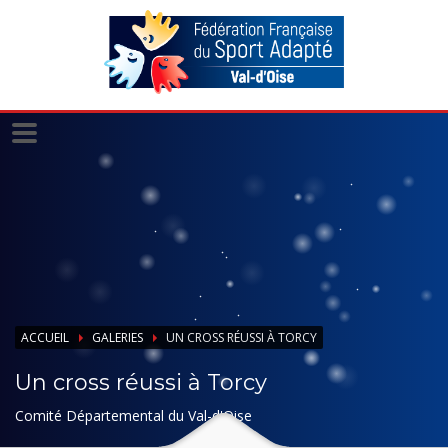
Panneau de gestion des cookies
ACCUEIL
GALERIES
UN CROSS RÉUSSI À TORCY
Un cross réussi à Torcy
Comité Départemental du Val-d'Oise