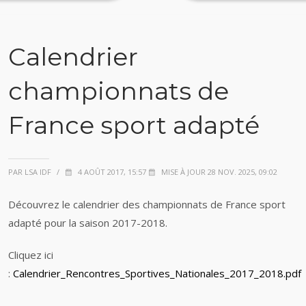
Calendrier
championnats de
France sport adapté
PAR LSA IDF
/
4 AOÛT 2017, 15:57
MISE À JOUR 28 NOV. 2025, 09:02
Découvrez le calendrier des championnats de France sport
adapté pour la saison 2017-2018.
Cliquez ici
:
Calendrier_Rencontres_Sportives_Nationales_2017_2018.pdf