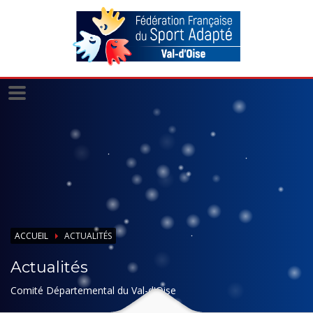
Panneau de gestion des cookies
ACCUEIL
ACTUALITÉS
Actualités
Comité Départemental du Val-d'Oise