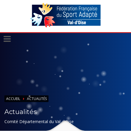
Panneau de gestion des cookies
ACCUEIL
ACTUALITÉS
Actualités
Comité Départemental du Val-d'Oise