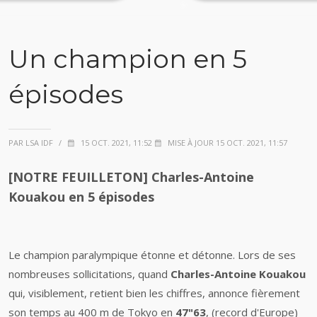
Un champion en 5
épisodes
PAR LSA IDF
/
15 OCT. 2021, 11:52
MISE À JOUR 15 OCT. 2021, 11:57
[NOTRE FEUILLETON] Charles-Antoine
Kouakou en 5 épisodes
Le champion paralympique étonne et détonne. Lors de ses
nombreuses sollicitations, quand
Charles-Antoine Kouakou
qui, visiblement, retient bien les chiffres, annonce fièrement
son temps au 400 m de Tokyo en
47"63
, (record d'Europe)