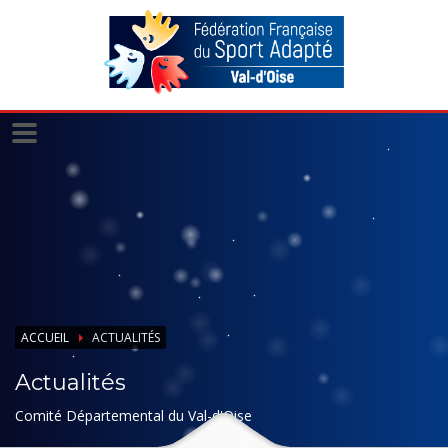
Panneau de gestion des cookies
ACCUEIL
ACTUALITÉS
Actualités
Comité Départemental du Val-d'Oise