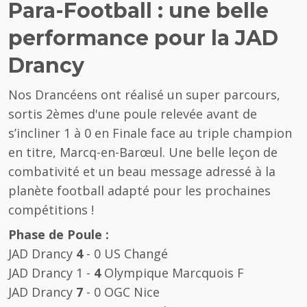
Para-Football : une belle
performance pour la JAD
Drancy
Nos Drancéens ont réalisé un super parcours,
sortis 2èmes d'une poule relevée avant de
s’incliner 1 à 0 en Finale face au triple champion
en titre, Marcq-en-Barœul. Une belle leçon de
combativité et un beau message adressé à la
planète football adapté pour les prochaines
compétitions !
Phase de Poule :
JAD Drancy
4
- 0 US Changé
JAD Drancy 1 -
4
Olympique Marcquois F
JAD Drancy
7
- 0 OGC Nice