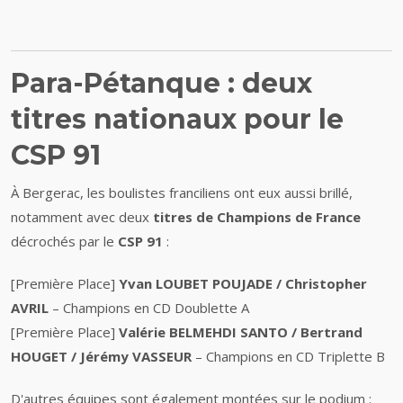
Para-Pétanque : deux
titres nationaux pour le
CSP 91
À Bergerac, les boulistes franciliens ont eux aussi brillé,
notamment avec deux
titres de Champions de France
décrochés par le
CSP 91
:
[Première Place]
Yvan LOUBET POUJADE / Christopher
AVRIL
– Champions en CD Doublette A
[Première Place]
Valérie BELMEHDI SANTO / Bertrand
HOUGET / Jérémy VASSEUR
– Champions en CD Triplette B
D'autres équipes sont également montées sur le podium :