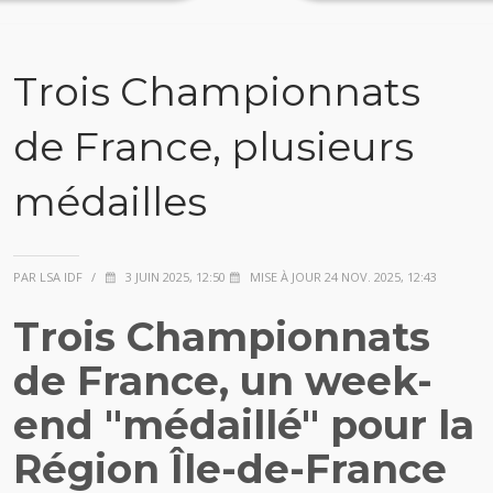
Trois Championnats
de France, plusieurs
médailles
PAR LSA IDF
/
3 JUIN 2025, 12:50
MISE À JOUR 24 NOV. 2025, 12:43
Trois Championnats
de France, un week-
end "médaillé" pour la
Région Île-de-France