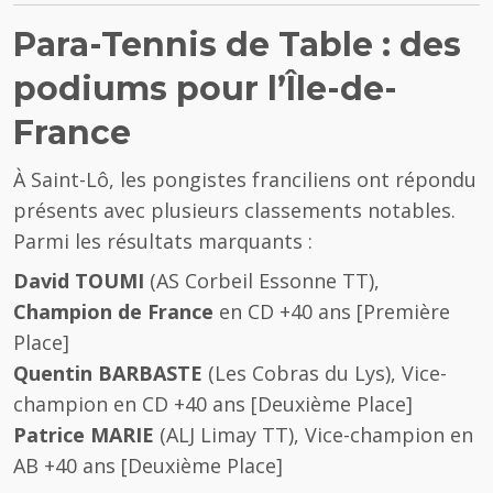
Para-Tennis de Table : des
podiums pour l’Île-de-
France
À Saint-Lô, les pongistes franciliens ont répondu
présents avec plusieurs classements notables.
Parmi les résultats marquants :
David TOUMI
(AS Corbeil Essonne TT),
Champion de France
en CD +40 ans [Première
Place]
Quentin BARBASTE
(Les Cobras du Lys), Vice-
champion en CD +40 ans [Deuxième Place]
Patrice MARIE
(ALJ Limay TT), Vice-champion en
AB +40 ans [Deuxième Place]