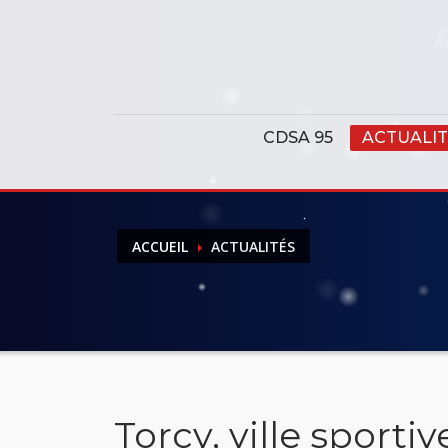
Panneau de gestion des cookies
CDSA 95
ACTUALIT
ACCUEIL
ACTUALITÉS
Torcy, ville sporti