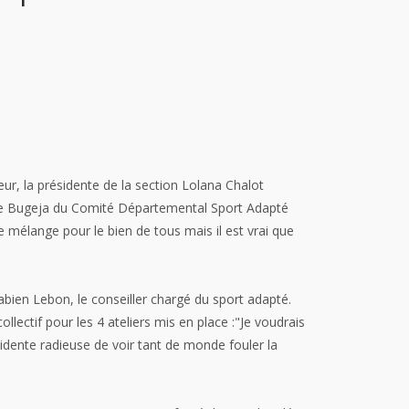
ur, la présidente de la section Lolana Chalot
lodie Bugeja du Comité Départemental Sport Adapté
 mélange pour le bien de tous mais il est vrai que
bien Lebon, le conseiller chargé du sport adapté.
lectif pour les 4 ateliers mis en place :"Je voudrais
idente radieuse de voir tant de monde fouler la