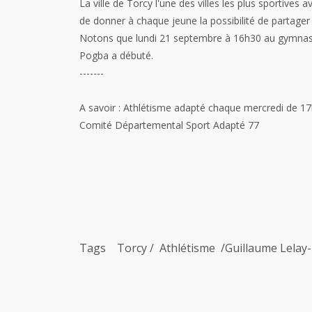
La ville de Torcy l'une des villes les plus sportives
de donner à chaque jeune la possibilité de partager 
Notons que lundi 21 septembre à 16h30 au gymnase 
Pogba a débuté.
-------
A savoir : Athlétisme adapté chaque mercredi de 17
Comité Départemental Sport Adapté 77
Tags Torcy / Athlétisme /Guillaume Lelay-