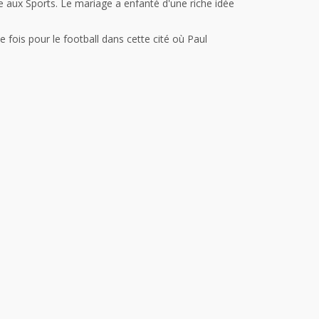
inte aux Sports. Le mariage a enfanté d'une riche idée
ois pour le football dans cette cité où Paul