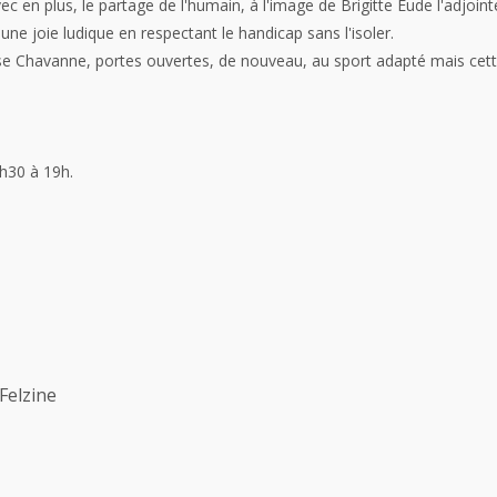
 avec en plus, le partage de l'humain, à l'image de Brigitte Eude l'adjo
une joie ludique en respectant le handicap sans l'isoler.
Chavanne, portes ouvertes, de nouveau, au sport adapté mais cette f
h30 à 19h.
Felzine