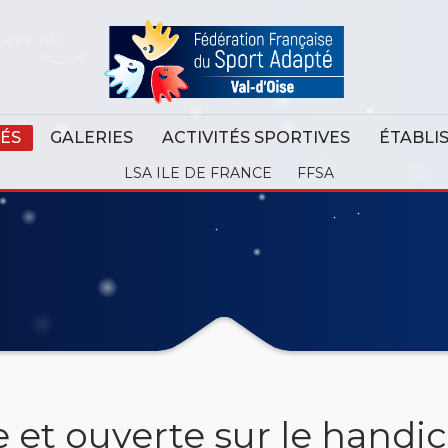
ÉS
GALERIES
ACTIVITÉS SPORTIVES
ÉTABLI
LSA ILE DE FRANCE
FFSA
ve et ouverte sur le handi