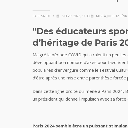
PAR LSA IDF
/
6 FÉVR. 2023, 11:33
MISE À JOUR 12 FÉVR. 
"Des éducateurs sport
d’héritage de Paris 
Malgré la période COVID qui a ralenti un peu les 
développant bon nombre d'axes pour favoriser la
populaires d'envergure comme le Festival Culture
d'être après une mise entre parenthèse forcée p
Dans cette ligne droite qui mène à Paris 2024, B
un président qui donne l'impulsion avec sa force 
Paris 2024 semble être un puissant stimulan