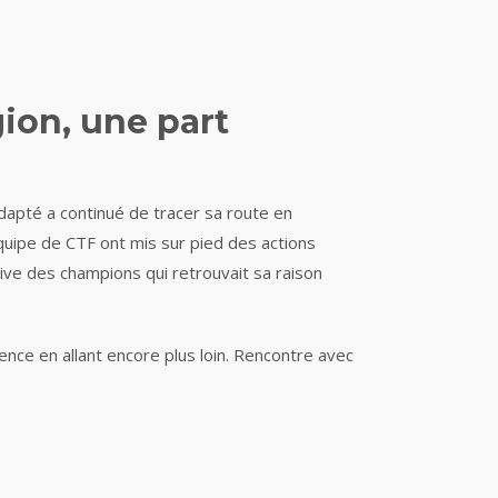
gion, une part
 adapté a continué de tracer sa route en
quipe de CTF ont mis sur pied des actions
tive des champions qui retrouvait sa raison
ence en allant encore plus loin. Rencontre avec