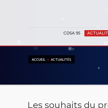
Panneau de gestion des cookies
CDSA 95
ACTUALIT
ACCUEIL
ACTUALITÉS
Les souhaits du p