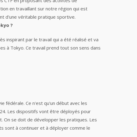
os CTF en proposant des activités de
ation
en travaillant sur notre région qui est
 d'une véritable pratique sportive.
okyo ?
inspirant par le travail qui a été réalisé et va
es à Tokyo. Ce travail prend tout son sens dans
ie fédérale. Ce n'est qu'un début avec les
024
. Les dispositifs vont être déployés pour
t.
On se doit de développer les pratiques. Les
ts sont à continuer et à déployer comme le