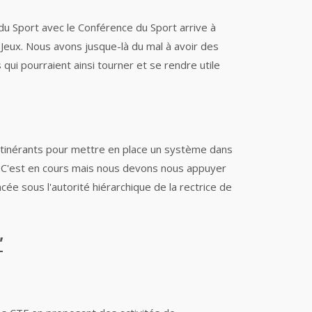
du Sport avec le Conférence du Sport
arrive à
Jeux. Nous avons jusque-là du mal à avoir des
qui pourraient ainsi tourner et se rendre utile
itinérants pour mettre en place un système dans
s. C'est en cours mais nous devons nous appuyer
cée sous l'autorité hiérarchique de la rectrice de
"