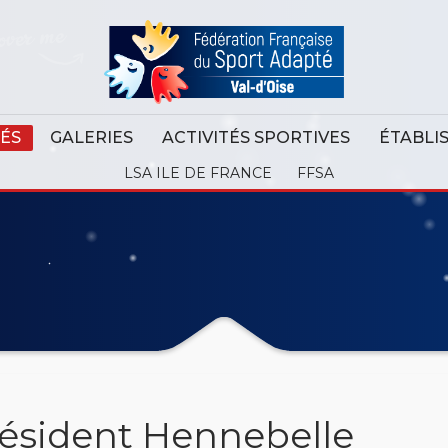
ÉS
GALERIES
ACTIVITÉS SPORTIVES
ÉTABLI
LSA ILE DE FRANCE
FFSA
résident Hennebelle