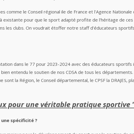
aires comme
le Conseil régional ile de France et
l'A
gence Nationale 
xistante pour que le sport adapté profite de l'héritage de ces 
 les clubs. On voudrait étoffer notre staff d'éducateurs sportifs 
ntation dans le 77 pour 2023-2024 avec des éducateurs
sportifs
vec bien entendu le soutien de nos CDSA de tous les département
e sont la Région, le Conseil départemental, le CPSF la DRAJES, pla
x pour une véritable pratique sportive 
une spécificité ?