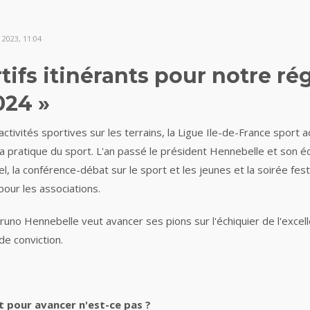
2023, 11:04
ifs itinérants pour notre ré
2024 »
activités sportives sur les terrains, la Ligue Ile-de-France sport
 pratique du sport. L'an passé le président Hennebelle et son é
l, la conférence-débat sur le sport et les jeunes et la soirée fes
our les associations.
runo Hennebelle veut avancer ses pions sur l'échiquier de l'excell
de conviction.
t pour avancer n'est-ce pas ?