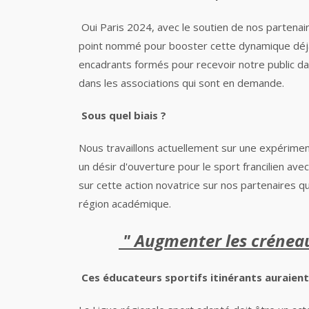
Oui Paris 2024, avec le soutien de nos parten
point nommé pour booster cette dynamique déjà e
encadrants formés pour recevoir notre public dans
dans les associations qui sont en demande.
Sous quel biais ?
Nous travaillons actuellement sur une expérime
un désir d'ouverture pour le sport francilien a
sur cette action novatrice sur nos partenaires qu
région académique.
" Augmenter les créneau
Ces éducateurs sportifs itinérants auraient 