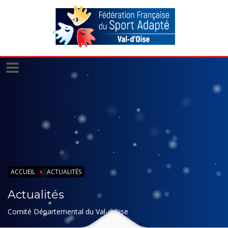
Panneau de gestion des cookies
ACCUEIL
ACTUALITÉS
Actualités
Comité Départemental du Val-d'Oise