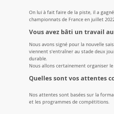
On lui à fait faire de la piste, il a ga
championnats de France en juillet 2022
Vous avez bâti un travail a
Nous avons signé pour la nouvelle saiso
viennent s'entraîner au stade deux jo
durable.
Nous allons certainement organiser le
Quelles sont vos attentes c
Nos attentes sont basées sur la form
et les programmes de compétitions.