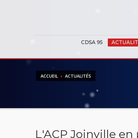
Panneau de gestion des cookies
CDSA 95
ACTUALIT
ACCUEIL
ACTUALITÉS
L'ACP Joinville en 