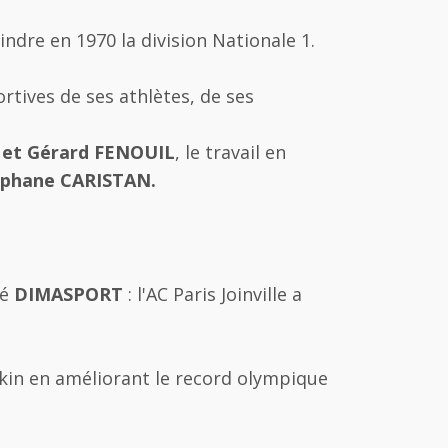
ndre en 1970 la division Nationale 1.
ortives de ses athlètes, de ses
 et Gérard FENOUIL
, le travail en
éphane CARISTAN.
té
DIMASPORT
: l'AC Paris Joinville a
kin en améliorant le record olympique