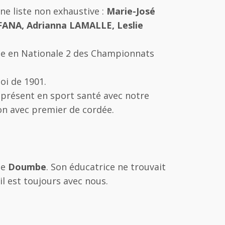
ne liste non exhaustive :
Marie-José
FANA, Adrianna LAMALLE, Leslie
lue en Nationale 2 des Championnats
loi de 1901.
 présent en sport santé avec notre
n avec premier de cordée.
de
Doumbe
. Son éducatrice ne trouvait
 il est toujours avec nous.