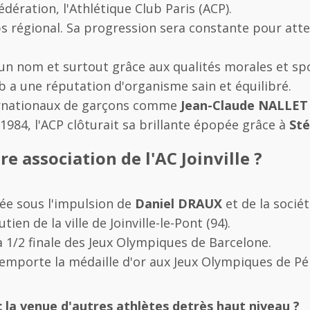
Fédération, l'Athlétique Club Paris (ACP).
s régional. Sa progression sera constante pour attei
re un nom et surtout grâce aux qualités morales et sp
ub a une réputation d'organisme sain et équilibré.
ternationaux de garçons comme
Jean-Claude NALLET
1984, l'ACP clôturait sa brillante épopée grâce à
St
e association de l'AC Joinville ?
ée sous l'impulsion de
Daniel DRAUX
et de la socié
en de la ville de Joinville-le-Pont (94).
a 1/2 finale des Jeux Olympiques de Barcelone.
emporte la médaille d'or aux Jeux Olympiques de Pé
la venue d'autres athlètes detrès haut niveau ?