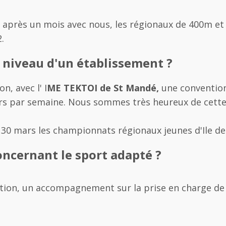
gné après un mois avec nous, les régionaux de 400m et
.
u niveau d'un établissement ?
n, avec l' I
ME TEKTOI de St Mandé,
une convention
urs par semaine. Nous sommes très heureux de cett
 30 mars les championnats régionaux jeunes d'Ile de
oncernant le sport adapté ?
ation, un accompagnement sur la prise en charge de