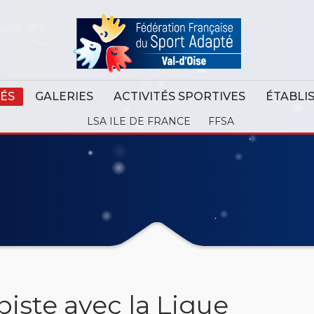
ÉS
GALERIES
ACTIVITÉS SPORTIVES
ÉTABLI
LSA ILE DE FRANCE
FFSA
piste avec la Ligue