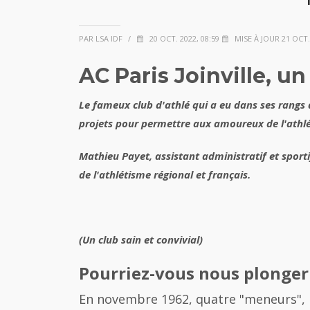
PAR LSA IDF
/
20 OCT. 2022, 08:59
MISE À JOUR 21 OCT. 
AC Paris Joinville, u
Le fameux club d'athlé qui a eu dans ses rangs
projets pour permettre aux amoureux de l'athlé
Mathieu Payet, assistant administratif et sporti
de l'athlétisme régional et français.
(Un club sain et convivial)
Pourriez-vous nous plonger d
En novembre 1962, quatre "meneurs", 