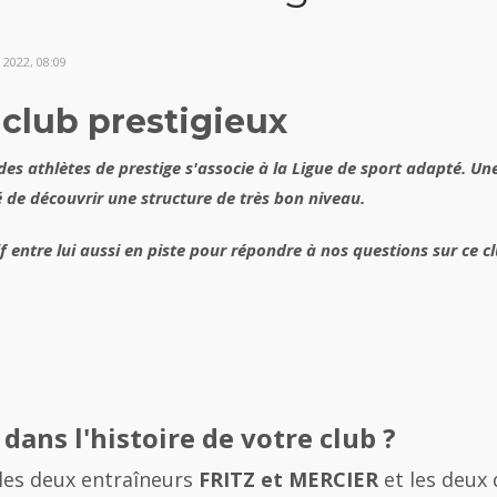
2022, 08:09
n club prestigieux
 des athlètes de prestige s'associe à la Ligue de sport adapté.
 de découvrir une structure de très bon niveau.
f entre lui aussi en piste pour répondre à nos questions sur ce 
ans l'histoire de votre club ?
les deux entraîneurs
FRITZ et MERCIER
et les deux 