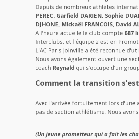
Depuis de nombreux athlètes internatio
PEREC, Garfield DARIEN, Sophie DUA
DJHONE, Mickaël FRANCOIS, David AL
A l'heure actuelle le club compte
687 l
Interclubs, et l'équipe 2 est en Promo
L'AC Paris Joinville a été reconnue d'ut
Nous avons également ouvert une secti
coach
Reynald
qui s'occupe d'un grou
Comment la transition s'est
Avec l'arrivée fortuitement lors d'une
pas de section athlétisme. Nous avons f
(Un jeune prometteur qui a fait les c