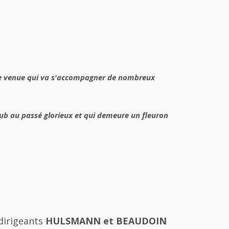
 Une venue qui va s'accompagner de nombreux
club au passé glorieux et qui demeure un fleuron
dirigeants
HULSMANN et BEAUDOIN