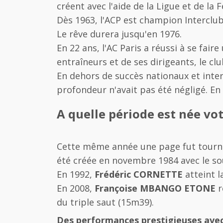
créent avec l'aide de la Ligue et de la 
Dès 1963, l'ACP est champion Interclub
Le rêve durera jusqu'en 1976.
En 22 ans, l'AC Paris a réussi à se fai
entraîneurs et de ses dirigeants, le cl
En dehors de succès nationaux et in
profondeur n'avait pas été négligé. En 
A quelle période est née votr
Cette même année une page fut tourn
été créée en novembre 1984 avec le souti
En 1992,
Frédéric CORNETTE
atteint l
En 2008,
Françoise MBANGO ETONE
r
du triple saut (15m39).
Des performances prestigieuses avec 