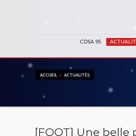
Panneau de gestion des cookies
CDSA 95
ACTUALIT
ACCUEIL
ACTUALITÉS
[FOOT] Une belle 