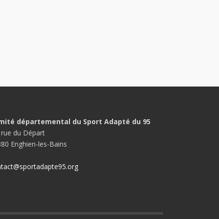
mité départemental du Sport Adapté du 95
 rue du Départ
80 Enghien-les-Bains
tact@sportadapte95.org