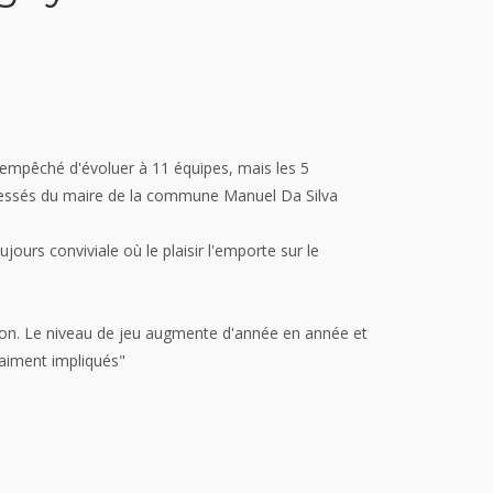
 empêché d'évoluer à 11 équipes, mais les 5
téressés du maire de la commune Manuel Da Silva
urs conviviale où le plaisir l'emporte sur le
tion. Le niveau de jeu augmente d'année en année et
raiment impliqués"