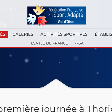
ÉS
GALERIES
ACTIVITÉS SPORTIVES
ÉTABLI
LSA ILE DE FRANCE
FFSA
première journée à Thori