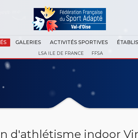
ÉS
GALERIES
ACTIVITÉS SPORTIVES
ÉTABLI
LSA ILE DE FRANCE
FFSA
 d'athlétisme indoor Vi