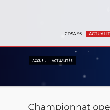
Panneau de gestion des cookies
CDSA 95
ACTUALIT
ACCUEIL
ACTUALITÉS
Championnat open