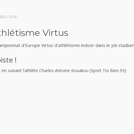
021, 12:32
thlétisme Virtus
Championnat d'Europe Virtus d'athlétisme indoor dans le joli stadi
ste !
en suivant l'athlète Charles-Antoine Kouakou (Sport Toi Bien 93)